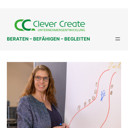
Zum
Inhalt
springen
BERATEN – BEFÄHIGEN – BEGLEITEN