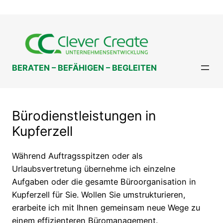
Zum
Inhalt
springen
BERATEN – BEFÄHIGEN – BEGLEITEN
Bürodienstleistungen in
Kupferzell
Während Auftragsspitzen oder als
Urlaubsvertretung übernehme ich einzelne
Aufgaben oder die gesamte Büroorganisation in
Kupferzell für Sie. Wollen Sie umstrukturieren,
erarbeite ich mit Ihnen gemeinsam neue Wege zu
einem effizienteren Büromanagement.